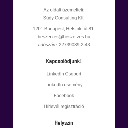
Az oldalt üzemelteti:
Südy Consulting Kft.
1201
Budapest, Helsinki út 81.
beszerzes@beszerzes.hu
adószám:
22739089-2-43
Kapcsolódjunk!
LinkedIn Csoport
LinkedIn esemény
Facebook
Hírlevél regisztráció
Helyszín