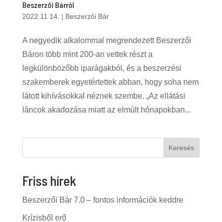
Beszerzői Bárról
2022 11 14.
|
Beszerzői Bár
A negyedik alkalommal megrendezett Beszerzői
Báron több mint 200-an vettek részt a
legkülönbözőbb iparágakból, és a beszerzési
szakemberek egyetértettek abban, hogy soha nem
látott kihívásokkal néznek szembe. „Az ellátási
láncok akadozása miatt az elmúlt hónapokban...
Keresés
Friss hírek
Beszerzői Bár 7.0 – fontos információk keddre
Krízisből erő