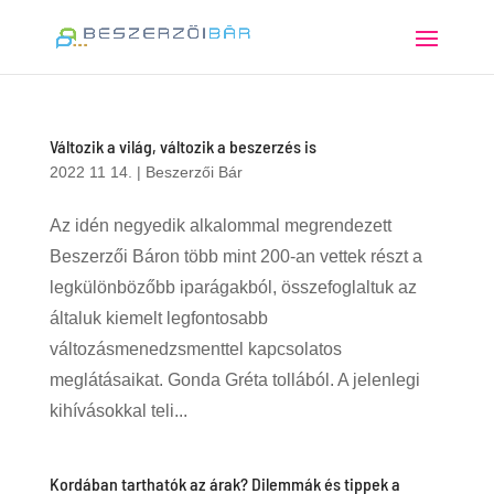
Változik a világ, változik a beszerzés is
2022 11 14.
|
Beszerzői Bár
Az idén negyedik alkalommal megrendezett
Beszerzői Báron több mint 200-an vettek részt a
legkülönbözőbb iparágakból, összefoglaltuk az
általuk kiemelt legfontosabb
változásmenedzsmenttel kapcsolatos
meglátásaikat. Gonda Gréta tollából. A jelenlegi
kihívásokkal teli...
Kordában tarthatók az árak? Dilemmák és tippek a