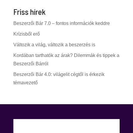
Friss hírek
Beszerzői Bár 7.0 – fontos információk keddre
Krízisből erő
Változik a világ, változik a beszerzés is
Kordában tarthatók az árak? Dilemmák és tippek a
Beszerzői Bárról
Beszerzői Bár 4.0: világelit cégtől is érkezik
témavezető