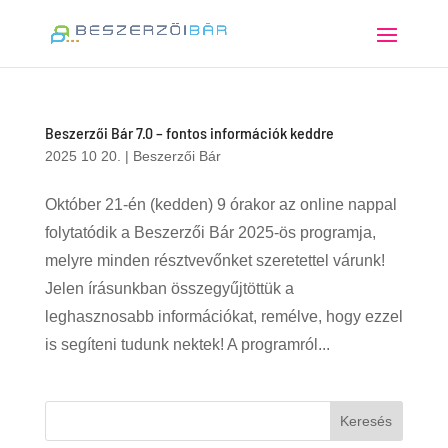
Beszerzői Bár 7.0 – fontos információk keddre
2025 10 20.
|
Beszerzői Bár
Október 21-én (kedden) 9 órakor az online nappal
folytatódik a Beszerzői Bár 2025-ös programja,
melyre minden résztvevőnket szeretettel várunk!
Jelen írásunkban összegyűjtöttük a
leghasznosabb információkat, remélve, hogy ezzel
is segíteni tudunk nektek! A programról...
Keresés