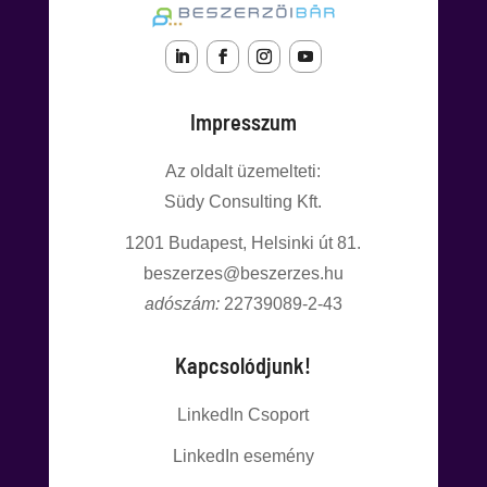
Impresszum
Az oldalt üzemelteti:
Südy Consulting Kft.
1201
Budapest, Helsinki út 81.
beszerzes@beszerzes.hu
adószám:
22739089-2-43
Kapcsolódjunk!
LinkedIn Csoport
LinkedIn esemény